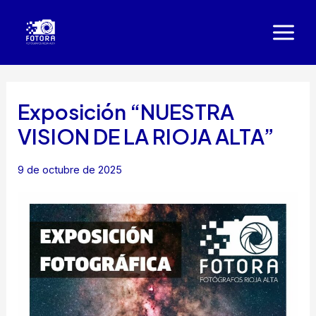
Ir
al
Main
contenido
Men
Exposición “NUESTRA
VISION DE LA RIOJA ALTA”
9 de octubre de 2025