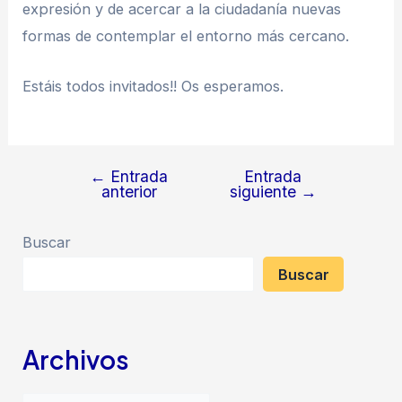
expresión y de acercar a la ciudadanía nuevas
formas de contemplar el entorno más cercano.
Estáis todos invitados!! Os esperamos.
←
Entrada
Entrada
Navegación
anterior
siguiente
→
de
entradas
Buscar
Buscar
Archivos