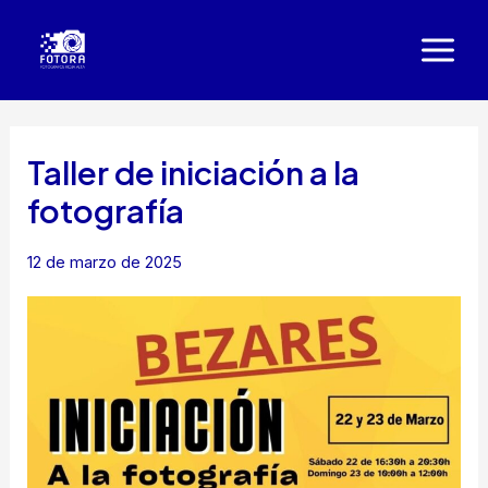
Ir
al
Main
contenido
Men
Taller de iniciación a la
fotografía
12 de marzo de 2025