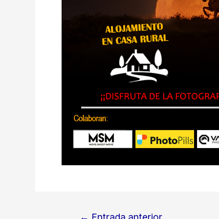
←
Entrada anterior
Navegación