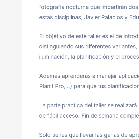
fotografía nocturna que impartirán do
estas disciplinas, Javier Palacios y E
El objetivo de este taller es el de intro
distinguiendo sus diferentes variantes
iluminación, la planificación y el proce
Además aprenderás a manejar aplicaci
Planit Pro,…) para que tus planificacio
La parte práctica del taller se realizar
de fácil acceso. Fin de semana completi
Solo tienes que llevar las ganas de apr