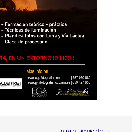
Entrada siguiente
→