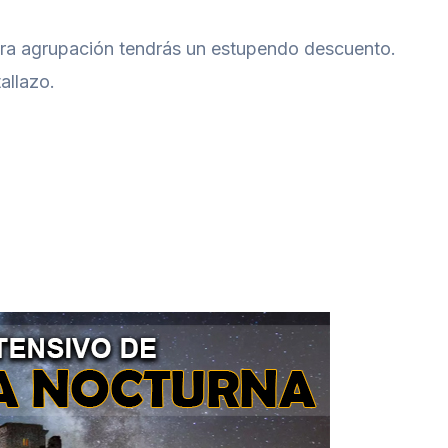
tra agrupación tendrás un estupendo descuento.
allazo.