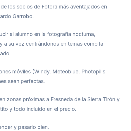
s de los socios de Fotora más aventajados en
duardo Garrobo.
ducir al alumno en la fotografía nocturna,
, y a su vez centrándonos en temas como la
sado.
ones móviles (Windy, Meteoblue, Photopills
nes sean perfectas.
á en zonas próximas a Fresneda de la Sierra Tirón y
to y todo incluido en el precio.
ender y pasarlo bien.